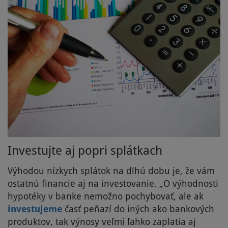
Investujte aj popri splátkach
Výhodou nízkych splátok na dlhú dobu je, že vám
ostatnú financie aj na investovanie. „O výhodnosti
hypotéky v banke nemožno pochybovať, ale ak
investujeme
časť peňazí do iných ako bankových
produktov, tak výnosy veľmi ľahko zaplatia aj