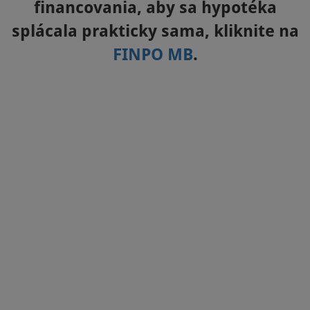
financovania, aby sa hypotéka
splácala prakticky sama, kliknite na
FINPO MB
.