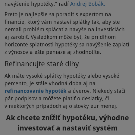
navýšenie hypotéky,“ radí
Andrej Bobák.
Preto je najlepšie sa poradiť s expertom na
financie, ktorý vám nastaví splátky tak, aby ste
nemali problém splácať a navyše na investíciách
aj zarobiť. Výsledkom môže byť, že pri dlhom
horizonte splatnosti hypotéky sa navýšenie zaplatí
z výnosov a ešte peniaze aj zhodnotíte.
Refinancujte staré dlhy
Ak máte vysoké splátky hypotéky alebo vysoké
percento, je stále vhodná doba aj na
refinancovanie hypoték
a úverov. Niekedy stačí
pár podpisov a môžete platiť o desiatky, či
v niektorých prípadoch aj o stovky eur menej.
Ak chcete znížiť hypotéku, výhodne
investovať a nastaviť systém