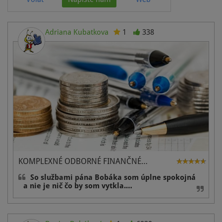
Adriana Kubatkova
1
338
KOMPLEXNÉ ODBORNÉ FINANČNÉ…
So službami pána Bobáka som úplne spokojná
a nie je nič čo by som vytkla.…