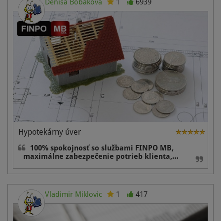
Denisa Bobáková
1
6939
Hypotekárny úver
100% spokojnosť so službami FINPO MB,
maximálne zabezpečenie potrieb klienta,…
Vladimir Miklovic
1
417