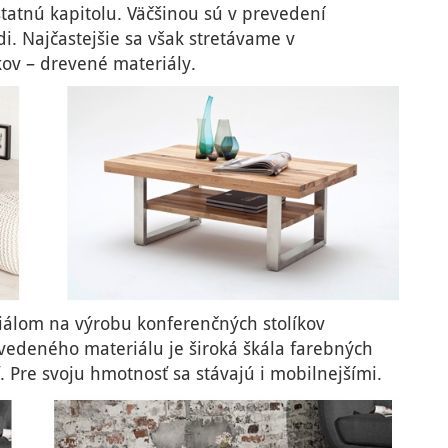
tatnú kapitolu. Väčšinou sú v prevedení
i. Najčastejšie sa však stretávame v
kov – drevené materiály.
álom na výrobu konferenčných stolíkov
vedeného materiálu je široká škála farebných
. Pre svoju hmotnosť sa stávajú i mobilnejšími.