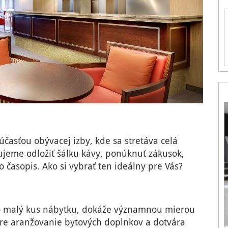
účasťou obývacej izby, kde sa stretáva celá
ujeme odložiť šálku kávy, ponúknuť zákusok,
 časopis. Ako si vybrať ten ideálny pre Vás?
vo malý kus nábytku, dokáže významnou mierou
 pre aranžovanie bytových doplnkov a dotvára