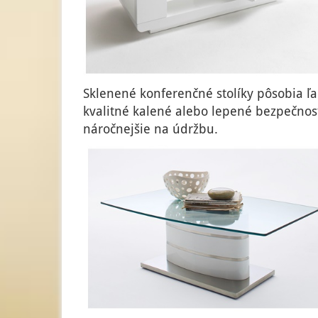
Sklenené konferenčné stolíky pôsobia ľa
kvalitné kalené alebo lepené bezpečnost
náročnejšie na údržbu.