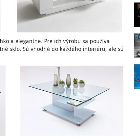
hko a elegantne. Pre ich výrobu sa používa
né sklo. Sú vhodné do každého interiéru, ale sú