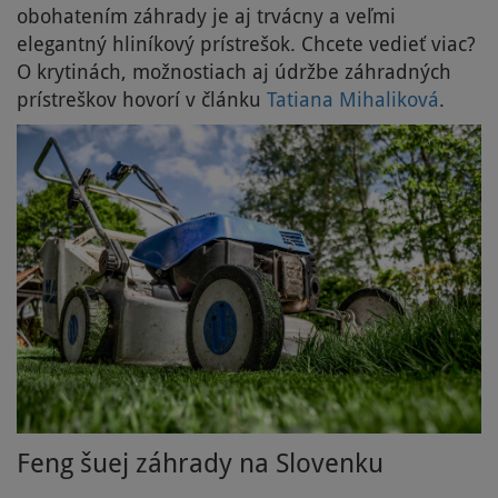
obohatením záhrady je aj trvácny a veľmi
elegantný hliníkový prístrešok. Chcete vedieť viac?
O krytinách, možnostiach aj údržbe záhradných
prístreškov hovorí v článku
Tatiana Mihaliková
.
Feng šuej záhrady na Slovenku