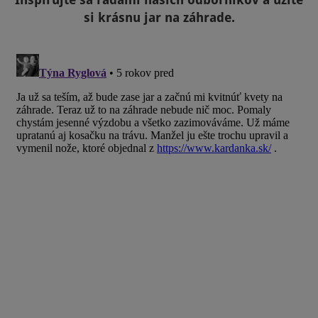
si krásnu jar na záhrade.