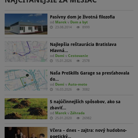
Pasívny dom je životná filozofia
od
Marek
v
Dom a byt
23.08.2014
8999
Najlepšia reštaurácia Bratislava
Hlavná…
od
Domi
v
Cestovanie
15.01.2026
2578
Naša ProSkills Garage sa presťahovala
do…
od
Domi
v
Auto-moto
16.03.2026
3082
5 najúčinnejších spôsobov, ako sa
zbaviť…
od
Marek
v
Záhrada
25.01.2020
26982
Včera – dnes – zajtra: nový hudobno-
poetický…